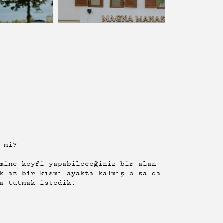
 mi?
mine keyfi yapabileceğiniz bir alan
k az bir kısmı ayakta kalmış olsa da
a tutmak istedik.