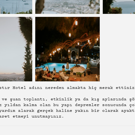
stır Hotel adını nereden almakta hiç merak ettiniz
 ve şuan toplantı, etkinlik ya da kış aylarında şö
z yıldan kalma olan bu yapı depremler sonucunda ço
yardım alarak gerçek haline yakın bir olarak ayakt
aret etmeyi unutmayınız.